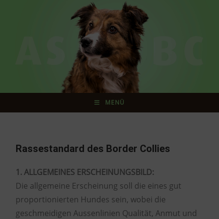
MENÜ
Rassestandard des Border Collies
1. ALLGEMEINES ERSCHEINUNGSBILD:
Die allgemeine Erscheinung soll die eines gut
proportionierten Hundes sein, wobei die
geschmeidigen Aussenlinien Qualität, Anmut und