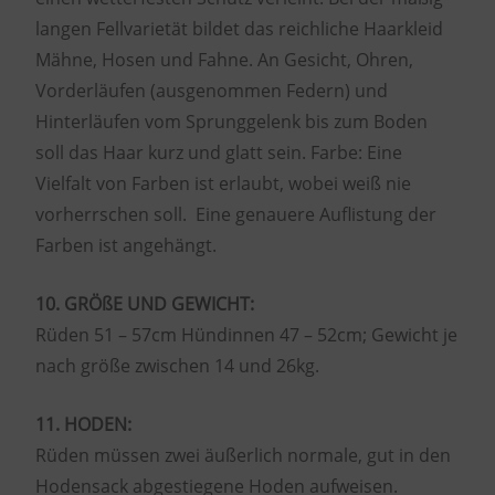
langen Fellvarietät bildet das reichliche Haarkleid
Mähne, Hosen und Fahne. An Gesicht, Ohren,
Vorderläufen (ausgenommen Federn) und
Hinterläufen vom Sprunggelenk bis zum Boden
soll das Haar kurz und glatt sein. Farbe: Eine
Vielfalt von Farben ist erlaubt, wobei weiß nie
vorherrschen soll. Eine genauere Auflistung der
Farben ist angehängt.
10. GRÖßE UND GEWICHT:
Rüden 51 – 57cm Hündinnen 47 – 52cm; Gewicht je
nach größe zwischen 14 und 26kg.
11. HODEN:
Rüden müssen zwei äußerlich normale, gut in den
Hodensack abgestiegene Hoden aufweisen.