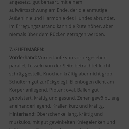
angesetzt, gut behaart, mit einem
aufwärtsschwung am Ende, der die anmutige
Außenlinie und Harmonie des Hundes abrundet.
Im Erregungszustand kann die Rute höher, aber
niemals über dem Rücken getragen werden.
7. GLIEDMAßEN:
Vorderhand:
Vorderläufe von vorne gesehen
parallel, Fesseln von der Seite betrachtet leicht
schräg gestellt. Knochen kräftig aber nicht grob.
Schultern gut zurückgelegt, Ellenbogen dicht am
Körper anliegend. Pfoten: oval, Ballen gut
gepolstert, kräftig und gesund, Zehen gewölbt, eng
aneinanderliegend, Krallen kurz und kräfitg.
Hinterhand:
Oberschenkel lang, kräftig und
muskulös, mit gut gewinkelten Kniegelenken und