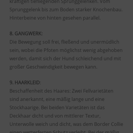
kräftigen tiefliegenden Sprunggelenken. Vom
Sprunggelenk bis zum Boden starker Knochenbau.
Hinterbeine von hinten gesehen parallel.
8. GANGWERK:
Die Bewegung soll frei, fließend und unermüdlich
sein, wobei die Pfoten möglichst wenig abgehoben
werden, damit sich der Hund schleichend und mit
großer Geschwindigkeit bewegen kann.
9. HAARKLEID
:
Beschaffenheit des Haares: Zwei Fellvarietäten
sind anerkannt, eine mäßig lange und eine
Stockhaarige. Bei beiden Varietäten ist das
Deckhaar dicht und von mittlerer Textur,
Unterwolle weich und dicht, was dem Border Collie
einen wetterfesten Schutz verleiht. Bei der mäßig