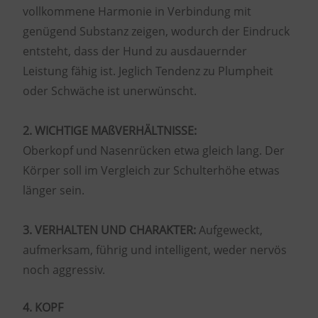
vollkommene Harmonie in Verbindung mit
genügend Substanz zeigen, wodurch der Eindruck
entsteht, dass der Hund zu ausdauernder
Leistung fähig ist. Jeglich Tendenz zu Plumpheit
oder Schwäche ist unerwünscht.
2. WICHTIGE MAßVERHÄLTNISSE:
Oberkopf und Nasenrücken etwa gleich lang. Der
Körper soll im Vergleich zur Schulterhöhe etwas
länger sein.
3. VERHALTEN UND CHARAKTER:
Aufgeweckt,
aufmerksam, führig und intelligent, weder nervös
noch aggressiv.
4. KOPF