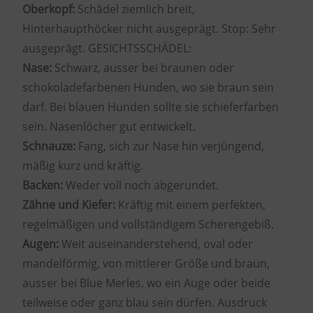
Oberkopf:
Schädel ziemlich breit,
Hinterhaupthöcker nicht ausgeprägt. Stop: Sehr
ausgeprägt. GESICHTSSCHÄDEL:
Nase:
Schwarz, ausser bei braunen oder
schokoladefarbenen Hunden, wo sie braun sein
darf. Bei blauen Hunden sollte sie schieferfarben
sein. Nasenlöcher gut entwickelt.
Schnauze:
Fang, sich zur Nase hin verjüngend,
mäßig kurz und kräftig.
Backen:
Weder voll noch abgerundet.
Zähne und Kiefer:
Kräftig mit einem perfekten,
regelmäßigen und vollständigem Scherengebiß.
Augen:
Weit auseinanderstehend, oval oder
mandelförmig, von mittlerer Größe und braun,
ausser bei Blue Merles, wo ein Auge oder beide
teilweise oder ganz blau sein dürfen. Ausdruck