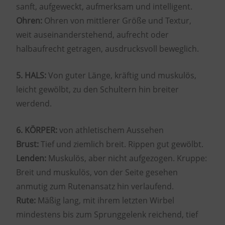
sanft, aufgeweckt, aufmerksam und intelligent.
Ohren:
Ohren von mittlerer Größe und Textur,
weit auseinanderstehend, aufrecht oder
halbaufrecht getragen, ausdrucksvoll beweglich.
5. HALS:
Von guter Länge, kräftig und muskulös,
leicht gewölbt, zu den Schultern hin breiter
werdend.
6. KÖRPER:
von athletischem Aussehen
Brust:
Tief und ziemlich breit. Rippen gut gewölbt.
Lenden:
Muskulös, aber nicht aufgezogen. Kruppe:
Breit und muskulös, von der Seite gesehen
anmutig zum Rutenansatz hin verlaufend.
Rute:
Mäßig lang, mit ihrem letzten Wirbel
mindestens bis zum Sprunggelenk reichend, tief