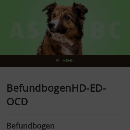
MENÜ
BefundbogenHD-ED-
OCD
Befundbogen